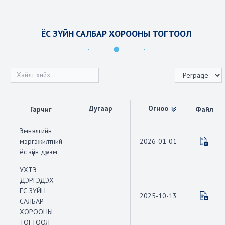
ЁС ЗҮЙН САЛБАР ХОРООНЫ ТОГТООЛ
Дугаар
Огноо
Файл
Гарчиг
Эмнэлгийн
мэргэжилтний
2026-01-01
ёс зүйн дүрэм
УХТЭ
ДЭРГЭДЭХ
ЁС ЗҮЙН
2025-10-13
САЛБАР
ХОРООНЫ
ТОГТООЛ