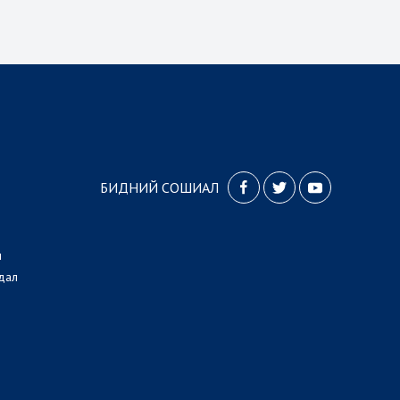
БИДНИЙ СОШИАЛ
л
дал