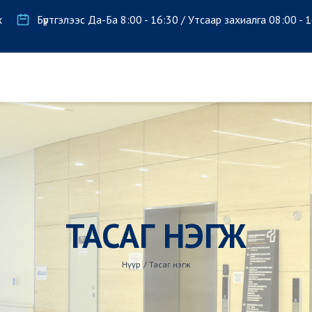
х
Бүртгэлээс Да-Ба 8:00 - 16:30 / Утсаар захиалга 08:00 - 
ТАСАГ НЭГЖ
Нүүр
/
Тасаг нэгж