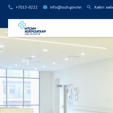
+7015-0222
info@ssch.gov.mn
Хайлт хий