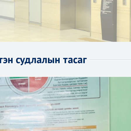
тэн судлалын тасаг