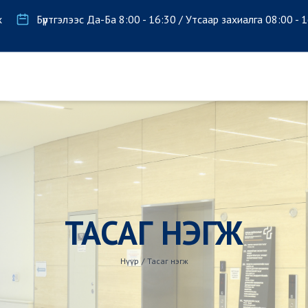
х
Бүртгэлээс Да-Ба 8:00 - 16:30 / Утсаар захиалга 08:00 - 
ТАСАГ НЭГЖ
Нүүр
/
Тасаг нэгж