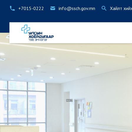
+7015-0222
info@ssch.gov.mn
Хайлт хий