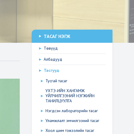
ТАСАГ НЭГЖ
Төвүүд
Албадууд
Тасгууд
Тусгай тасаг
УХТЭ-ИЙН ХАНГАМЖ
ҮЙЛЧИЛГЭЭНИЙ НЭГЖИЙН
ТАНИЛЦУУЛГА
Нэгдсэн лабораторийн тасаг
Уламжлалт эмчилгээний тасаг
Хоол шим тэжээлийн тасаг