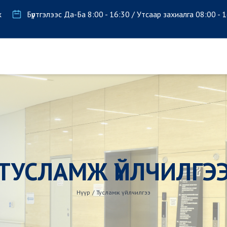
х
Бүртгэлээс Да-Ба 8:00 - 16:30 / Утсаар захиалга 08:00 - 
ТУСЛАМЖ ҮЙЛЧИЛГЭ
Нүүр
/
Тусламж үйлчилгээ