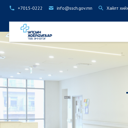
+7015-0222
info@ssch.gov.mn
Хайлт хий