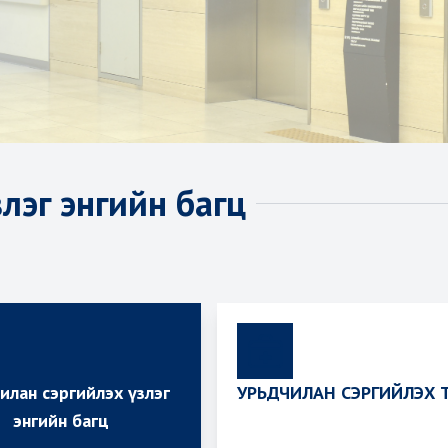
лэг энгийн багц
илан сэргийлэх үзлэг
УРЬДЧИЛАН СЭРГИЙЛЭХ 
энгийн багц