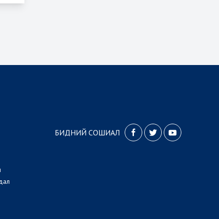
БИДНИЙ СОШИАЛ
л
дал