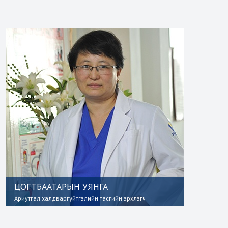
ЦОГТБААТАРЫН УЯНГА
Ариутгал халдваргүйтгэлийн тасгийн эрхлэгч