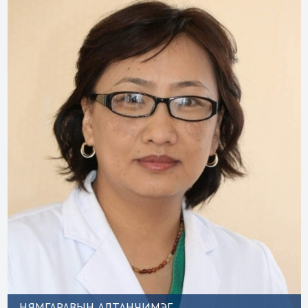
НЯМГАРАВЫН АЛТАНЧИМЭГ