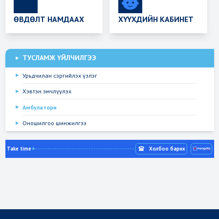
ӨВДӨЛТ НАМДААХ
ХҮҮХДИЙН КАБИНЕТ
ТУСЛАМЖ ҮЙЛЧИЛГЭЭ
Урьдчилан сэргийлэх үзлэг
Хэвтэн эмчлүүлэх
Амбулатори
Оношилгоо шинжилгээ
Take time
Холбоо барих