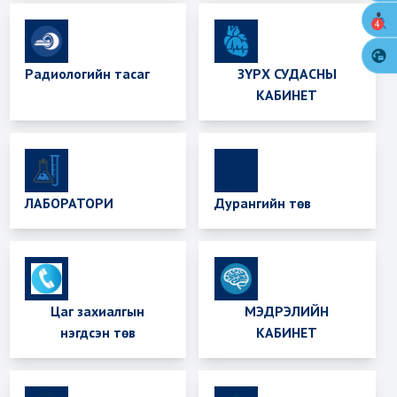
4
Радиологийн тасаг
ЗҮРХ СУДАСНЫ
КАБИНЕТ
ЛАБОРАТОРИ
Дурангийн төв
Цаг захиалгын
МЭДРЭЛИЙН
нэгдсэн төв
КАБИНЕТ