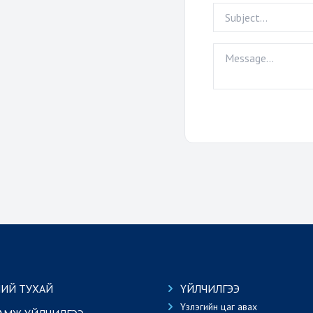
ИЙ ТУХАЙ
ҮЙЛЧИЛГЭЭ
Үзлэгийн цаг авах