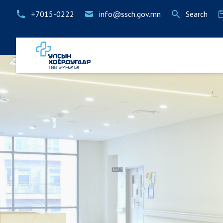
+7015-0222
info@ssch.gov.mn
Search