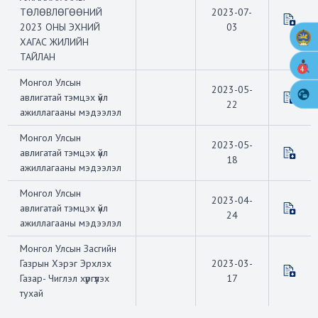
ТӨЛӨВЛӨГӨӨНИЙ
2023-07-
2023 ОНЫ ЭХНИЙ
03
ХАГАС ЖИЛИЙН
ТАЙЛАН
4
Монгол Улсын
2023-05-
авлигатай тэмцэх үйл
22
ажиллагааны мэдээлэл
Монгол Улсын
2023-05-
авлигатай тэмцэх үйл
18
ажиллагааны мэдээлэл
Монгол Улсын
2023-04-
авлигатай тэмцэх үйл
24
ажиллагааны мэдээлэл
Монгол Улсын Засгийн
Газрын Хэрэг Эрхлэх
2023-03-
Газар- Чиглэл хүргүүлэх
17
тухай