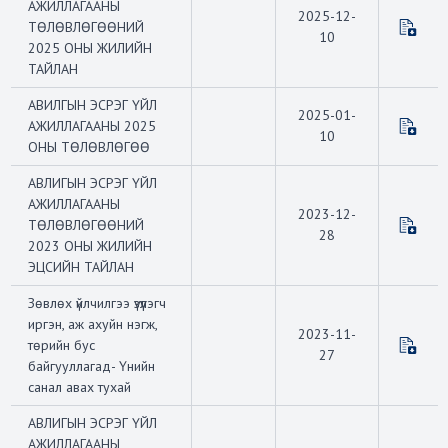
АЖИЛЛАГААНЫ
2025-12-
ТӨЛӨВЛӨГӨӨНИЙ
10
2025 ОНЫ ЖИЛИЙН
ТАЙЛАН
АВИЛГЫН ЭСРЭГ ҮЙЛ
2025-01-
АЖИЛЛАГААНЫ 2025
10
ОНЫ ТӨЛӨВЛӨГӨӨ
АВЛИГЫН ЭСРЭГ ҮЙЛ
АЖИЛЛАГААНЫ
2023-12-
ТӨЛӨВЛӨГӨӨНИЙ
28
2023 ОНЫ ЖИЛИЙН
ЭЦСИЙН ТАЙЛАН
Зөвлөх үйлчилгээ үзүүлэгч
иргэн, аж ахуйн нэгж,
2023-11-
төрийн бус
27
байгууллагад- Үнийн
санал авах тухай
АВЛИГЫН ЭСРЭГ ҮЙЛ
АЖИЛЛАГААНЫ