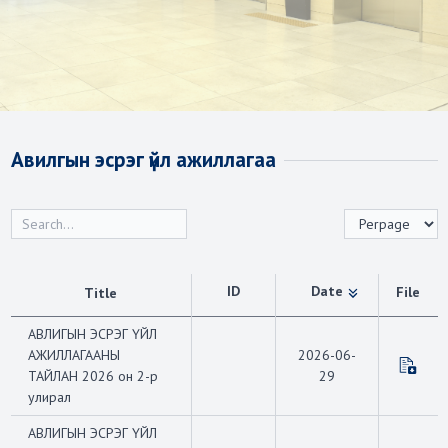
Авилгын эсрэг үйл ажиллагаа
ID
Date
File
Title
АВЛИГЫН ЭСРЭГ ҮЙЛ
АЖИЛЛАГААНЫ
2026-06-
ТАЙЛАН 2026 он 2-р
29
улирал
АВЛИГЫН ЭСРЭГ ҮЙЛ