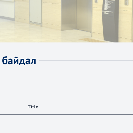
д байдал
Title