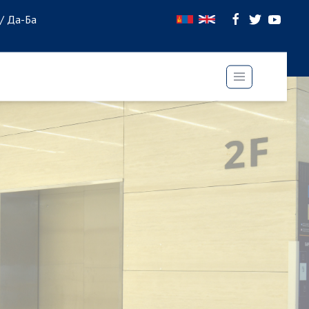
 / Да-Ба