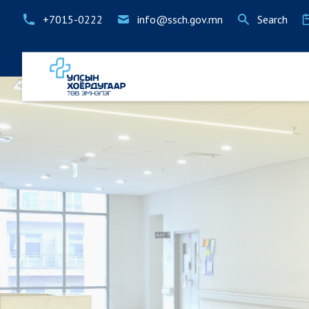
+7015-0222
info@ssch.gov.mn
Search