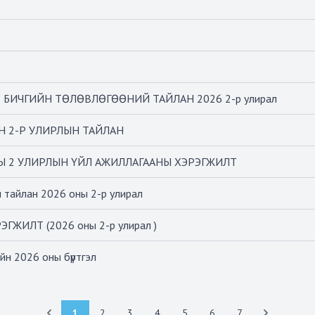
БИЧГИЙН ТӨЛӨВЛӨГӨӨНИЙ ТАЙЛАН 2026 2-р улирал
Н 2-Р УЛИРЛЫН ТАЙЛАН
Ы 2 УЛИРЛЫН ҮЙЛ АЖИЛЛАГААНЫ ХЭРЭГЖИЛТ
 тайлан 2026 оны 2-р улирал
ИЛТ (2026 оны 2-р улирал )
йн 2026 оны бүртгэл
1
2
3
4
5
6
7