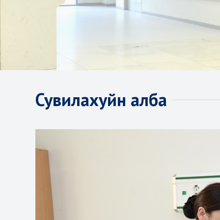
Сувилахуйн алба