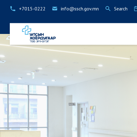
+7015-0222
info@ssch.gov.mn
Search