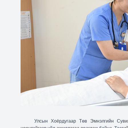
Улсын Хоёрдугаар Төв Эмнэлгийн Сувил