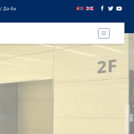
 / Да-Ба