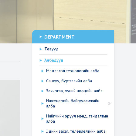
DEPARTMENT
Төвүүд
Албадууд
Мэдээлэл технологийн алба
Санхүү, бүртгэлийн алба
Захиргаа, хүний нөөцийн алба
Инженерийн байгууламжийн
алба
Нийгмийн эрүүл мэнд, тандалтын
алба
Эдийн засаг, төлөвлөлтийн алба