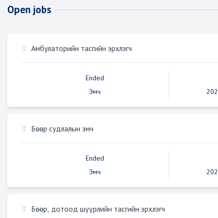
Open jobs
Амбулаторийн тасгийн эрхлэгч
Ended
Эмч
202
Бөөр судлалын эмч
Ended
Эмч
202
Бөөр, дотоод шүүрлийн тасгийн эрхлэгч