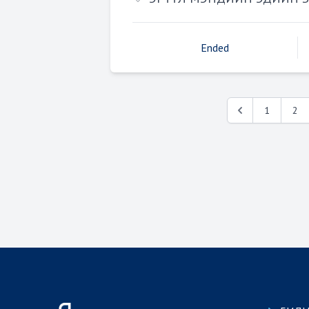
Ended
1
2