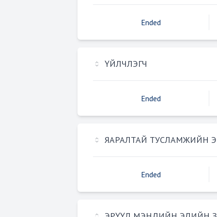
Ended
ҮЙЛЧЛЭГЧ
Ended
ЯАРАЛТАЙ ТУСЛАМЖИЙН 
Ended
ЭРҮҮЛ МЭНДИЙН ЭДИЙН З