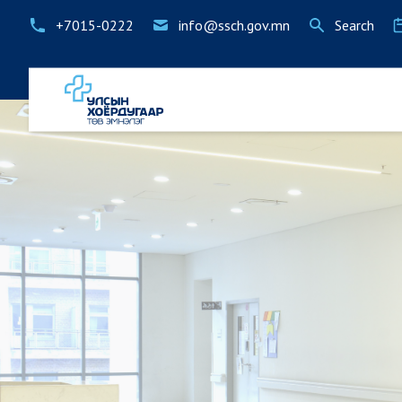
+7015-0222
info@ssch.gov.mn
Search