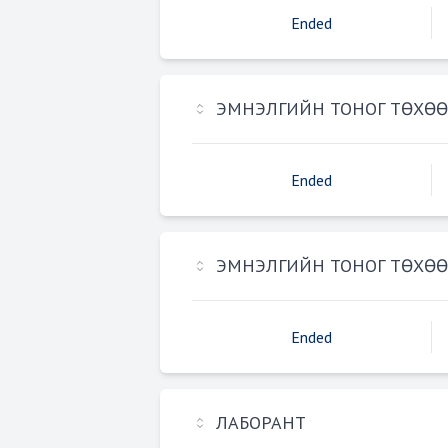
Ended
ЭМНЭЛГИЙН ТОНОГ ТӨХӨ
Ended
ЭМНЭЛГИЙН ТОНОГ ТӨХӨ
Ended
ЛАБОРАНТ