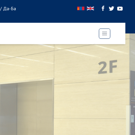
 / Да-Ба