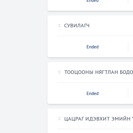
Ended
СУВИЛАГЧ
Ended
ТООЦООНЫ НЯГТЛАН БОДО
Ended
ЦАЦРАГ ИДЭВХИТ ЭМИЙН