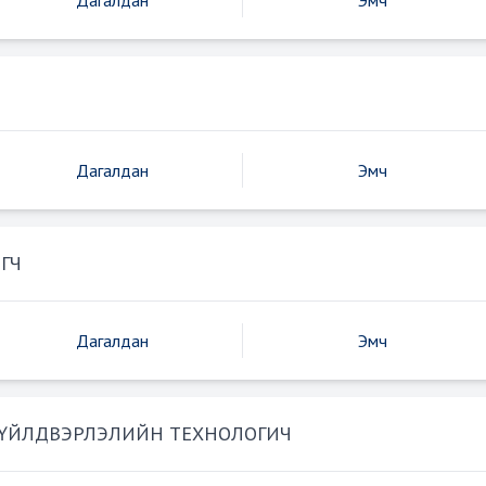
Дагалдан
Эмч
Дагалдан
Эмч
ГЧ
Дагалдан
Эмч
 ҮЙЛДВЭРЛЭЛИЙН ТЕХНОЛОГИЧ