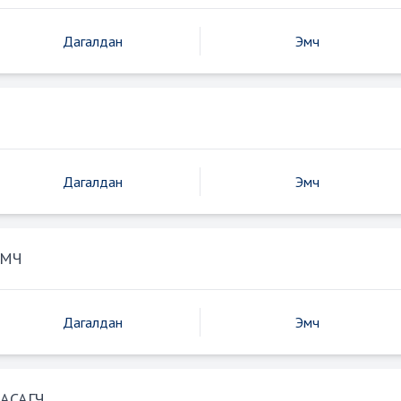
Дагалдан
Эмч
Дагалдан
Эмч
ЭМЧ
Дагалдан
Эмч
АСАГЧ