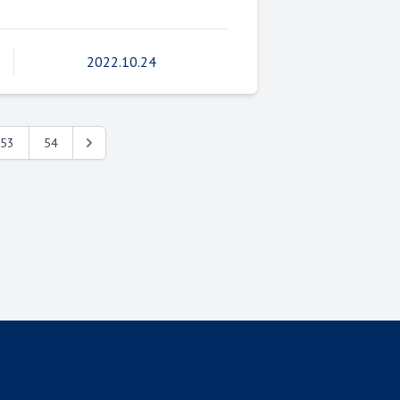
2022.10.24
53
54