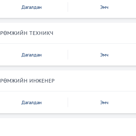
Дагалдан
Эмч
ӨРӨМЖИЙН ТЕХНИКЧ
Дагалдан
Эмч
ӨРӨМЖИЙН ИНЖЕНЕР
Дагалдан
Эмч