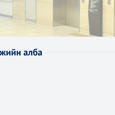
жийн алба