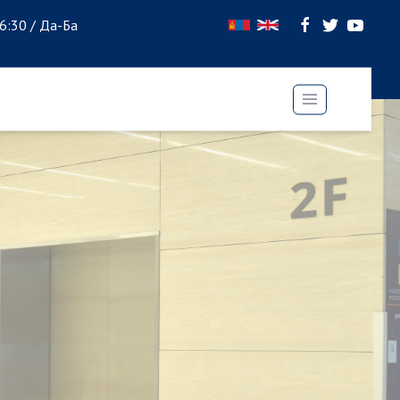
16:30 / Да-Ба