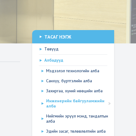
ТАСАГ НЭГЖ
Төвүүд
Албадууд
Мэдээлэл технологийн алба
Санхүү, бүртгэлийн алба
Захиргаа, хүний нөөцийн алба
Инженерийн байгууламжийн
алба
Нийгмийн эрүүл мэнд, тандалтын
алба
Эдийн засаг, төлөвлөлтийн алба