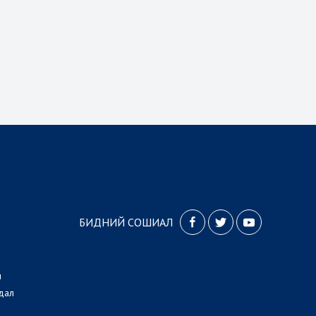
БИДНИЙ СОШИАЛ
л
дал