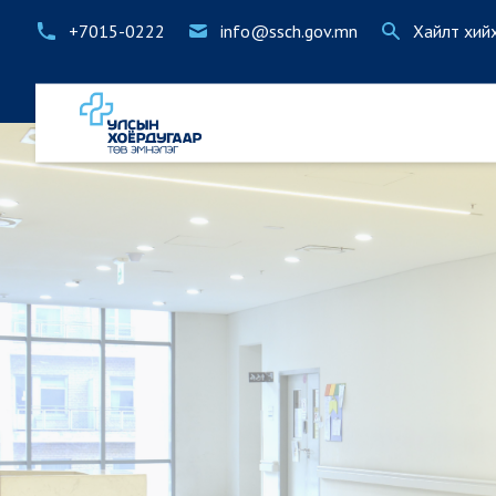
+7015-0222
info@ssch.gov.mn
Хайлт хий