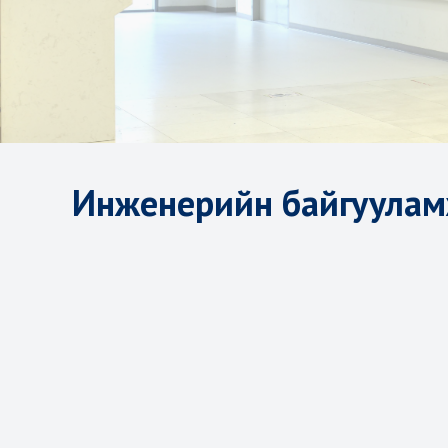
Инженерийн байгуулам
ИНЖЕНЕРИЙН БАЙГУУЛАМЖИЙН
АЛБАНЫ ТАНИЛЦУУЛГА