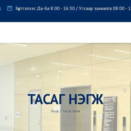
х
Бүртгэлээс Да-Ба 8:00 - 16:30 / Утсаар захиалга 08:00 - 
ТАСАГ НЭГЖ
Нүүр
/
Тасаг нэгж