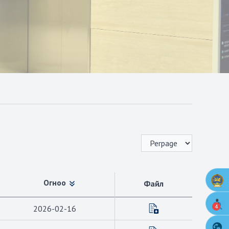
Огноо
Файл
4
2026-02-16