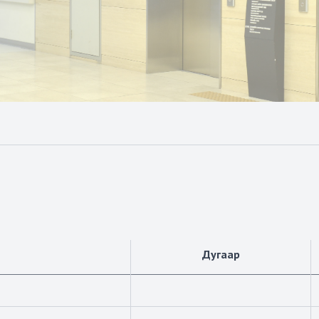
Дугаар