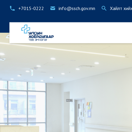
+7015-0222
info@ssch.gov.mn
Хайлт хий