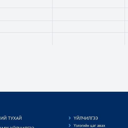
ИЙ ТУХАЙ
ҮЙЛЧИЛГЭЭ
Үзлэгийн цаг авах