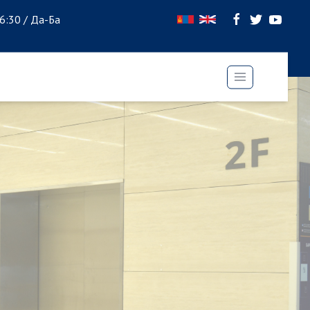
16:30 / Да-Ба