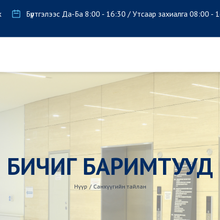
х
Бүртгэлээс Да-Ба 8:00 - 16:30 / Утсаар захиалга 08:00 - 
БИЧИГ БАРИМТУУД
Нүүр
/
Санхүүгийн тайлан