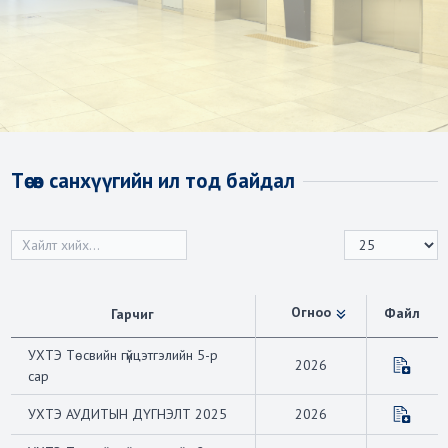
Төсөв санхүүгийн ил тод байдал
Огноо
Файл
Гарчиг
УХТЭ Төсвийн гүйцэтгэлийн 5-р
2026
сар
УХТЭ АУДИТЫН ДҮГНЭЛТ 2025
2026