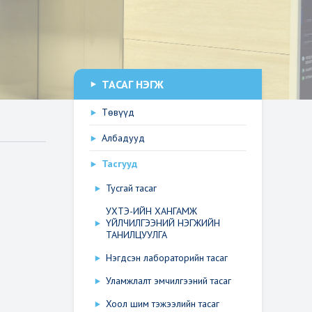
ТАСАГ НЭГЖ
Төвүүд
Албадууд
Тасгууд
Тусгай тасаг
УХТЭ-ИЙН ХАНГАМЖ
ҮЙЛЧИЛГЭЭНИЙ НЭГЖИЙН
ТАНИЛЦУУЛГА
Нэгдсэн лабораторийн тасаг
Уламжлалт эмчилгээний тасаг
Хоол шим тэжээлийн тасаг