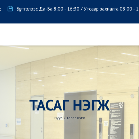
х
Бүртгэлээс Да-Ба 8:00 - 16:30 / Утсаар захиалга 08:00 - 
ТАСАГ НЭГЖ
Нүүр
/
Тасаг нэгж