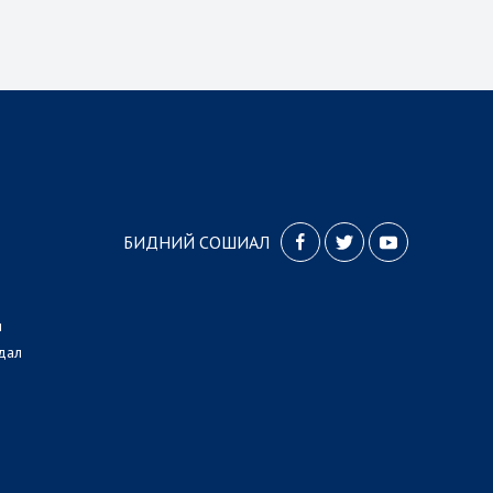
БИДНИЙ СОШИАЛ
л
дал