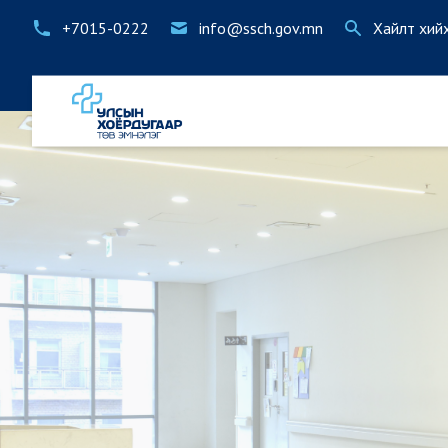
+7015-0222
info@ssch.gov.mn
Хайлт хий