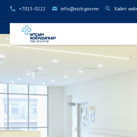
+7015-0222
info@ssch.gov.mn
Хайлт хий