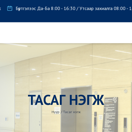
х
Бүртгэлээс Да-Ба 8:00 - 16:30 / Утсаар захиалга 08:00 - 
ТАСАГ НЭГЖ
Нүүр
/
Тасаг нэгж