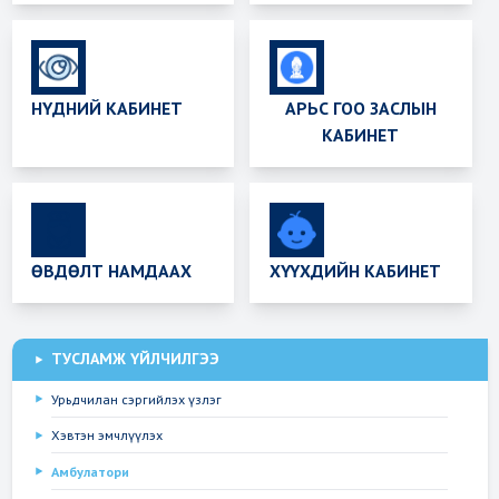
НҮДНИЙ КАБИНЕТ
АРЬС ГОО ЗАСЛЫН
КАБИНЕТ
ӨВДӨЛТ НАМДААХ
ХҮҮХДИЙН КАБИНЕТ
ТУСЛАМЖ ҮЙЛЧИЛГЭЭ
Урьдчилан сэргийлэх үзлэг
Хэвтэн эмчлүүлэх
Амбулатори