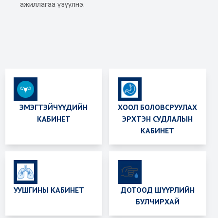
ажиллагаа үзүүлнэ.
ЭМЭГТЭЙЧҮҮДИЙН
ХООЛ БОЛОВСРУУЛАХ
КАБИНЕТ
ЭРХТЭН СУДЛАЛЫН
КАБИНЕТ
УУШГИНЫ КАБИНЕТ
ДОТООД ШҮҮРЛИЙН
БУЛЧИРХАЙ