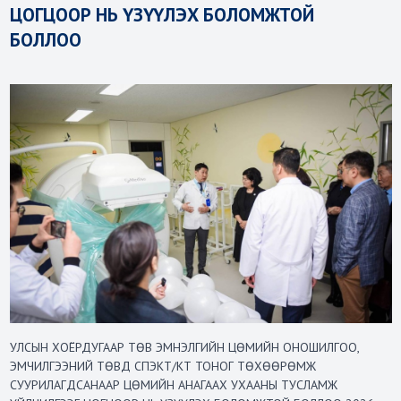
ЦОГЦООР НЬ ҮЗҮҮЛЭХ БОЛОМЖТОЙ
БОЛЛОО
УЛСЫН ХОЁРДУГААР ТӨВ ЭМНЭЛГИЙН ЦӨМИЙН ОНОШИЛГОО,
ЭМЧИЛГЭЭНИЙ ТӨВД СПЭКТ/КТ ТОНОГ ТӨХӨӨРӨМЖ
СУУРИЛАГДСАНААР ЦӨМИЙН АНАГААХ УХААНЫ ТУСЛАМЖ