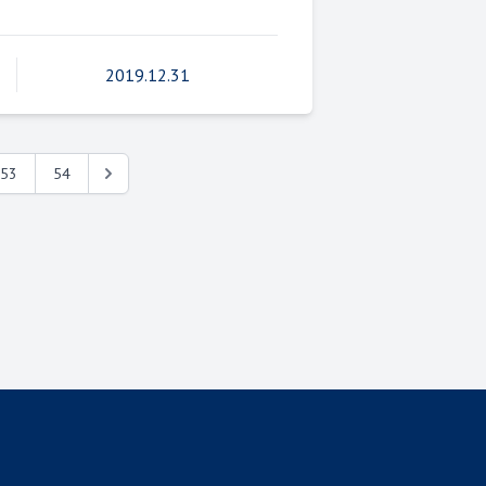
2019.12.31
53
54