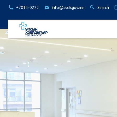
+7015-0222
info@ssch.gov.mn
Search