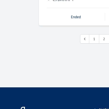
Ended
1
2