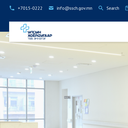
+7015-0222
info@ssch.gov.mn
Search