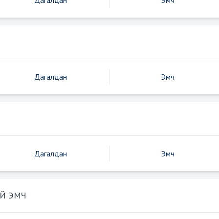
Дагалдан
Эмч
Дагалдан
Эмч
Дагалдан
Эмч
Й ЭМЧ