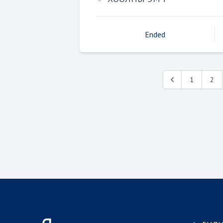
Ended
1
2