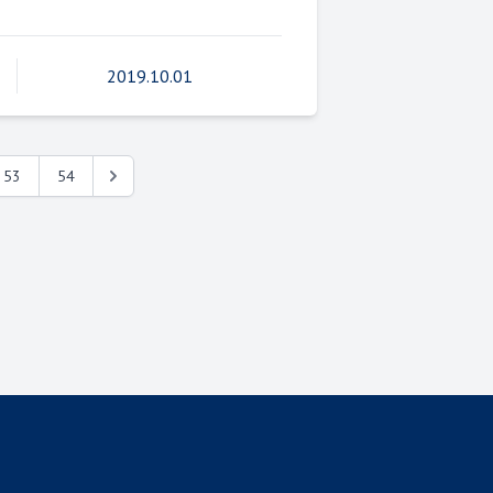
2019.10.01
53
54