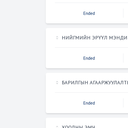
Ended
НИЙГМИЙН ЭРҮҮЛ МЭНДИ
Ended
БАРИЛГЫН АГААРЖУУЛАЛ
Ended
ХООЛНЫ ЭМЧ