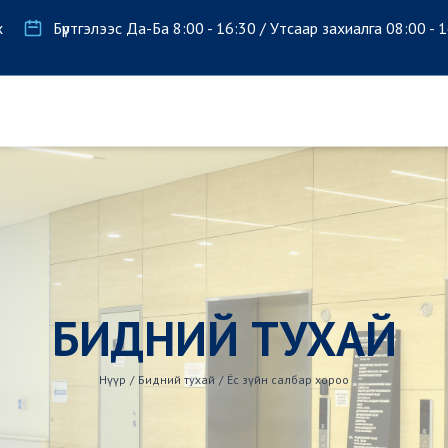
х
Бүртгэлээс Да-Ба 8:00 - 16:30 / Утсаар захиалга 08:00 - 
БИДНИЙ ТУХАЙ
Нүүр
/
Бидний тухай
/
Ёс зүйн салбар хороо