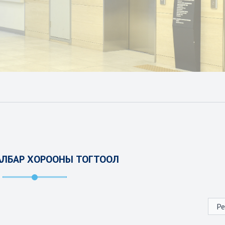
САЛБАР ХОРООНЫ ТОГТООЛ