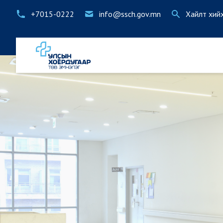
+7015-0222
info@ssch.gov.mn
Хайлт хий