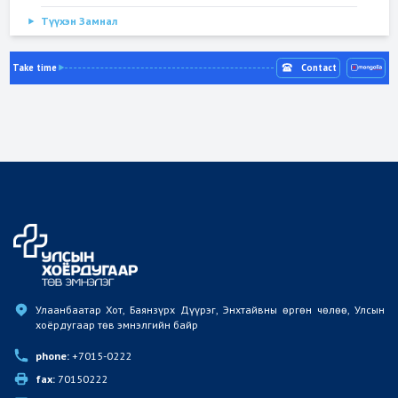
Түүхэн Замнал
Take time
Contact
Улаанбаатар Хот, Баянзүрх Дүүрэг, Энхтайвны өргөн чөлөө, Улсын 
хоёрдугаар төв эмнэлгийн байр
phone:
 +7015-0222
fax:
 70150222