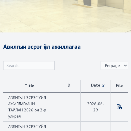
Авилгын эсрэг үйл ажиллагаа
ID
Date
File
Title
АВЛИГЫН ЭСРЭГ ҮЙЛ
АЖИЛЛАГААНЫ
2026-06-
ТАЙЛАН 2026 он 2-р
29
улирал
АВЛИГЫН ЭСРЭГ ҮЙЛ