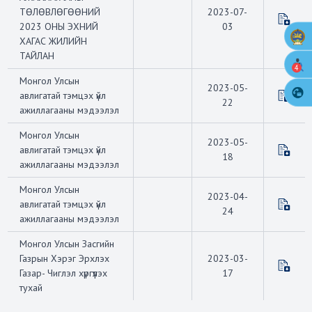
ТӨЛӨВЛӨГӨӨНИЙ
2023-07-
2023 ОНЫ ЭХНИЙ
03
ХАГАС ЖИЛИЙН
ТАЙЛАН
4
Монгол Улсын
2023-05-
авлигатай тэмцэх үйл
22
ажиллагааны мэдээлэл
Монгол Улсын
2023-05-
авлигатай тэмцэх үйл
18
ажиллагааны мэдээлэл
Монгол Улсын
2023-04-
авлигатай тэмцэх үйл
24
ажиллагааны мэдээлэл
Монгол Улсын Засгийн
Газрын Хэрэг Эрхлэх
2023-03-
Газар- Чиглэл хүргүүлэх
17
тухай