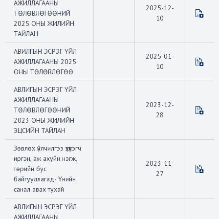
АЖИЛЛАГААНЫ
2025-12-
ТӨЛӨВЛӨГӨӨНИЙ
10
2025 ОНЫ ЖИЛИЙН
ТАЙЛАН
АВИЛГЫН ЭСРЭГ ҮЙЛ
2025-01-
АЖИЛЛАГААНЫ 2025
10
ОНЫ ТӨЛӨВЛӨГӨӨ
АВЛИГЫН ЭСРЭГ ҮЙЛ
АЖИЛЛАГААНЫ
2023-12-
ТӨЛӨВЛӨГӨӨНИЙ
28
2023 ОНЫ ЖИЛИЙН
ЭЦСИЙН ТАЙЛАН
Зөвлөх үйлчилгээ үзүүлэгч
иргэн, аж ахуйн нэгж,
2023-11-
төрийн бус
27
байгууллагад- Үнийн
санал авах тухай
АВЛИГЫН ЭСРЭГ ҮЙЛ
АЖИЛЛАГААНЫ