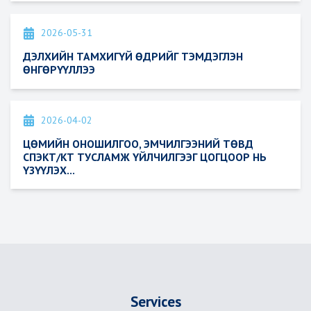
2026-05-31
Featured
ДЭЛХИЙН ТАМХИГҮЙ ӨДРИЙГ ТЭМДЭГЛЭН
ӨНГӨРҮҮЛЛЭЭ
2026-04-02
Featured
ЦӨМИЙН ОНОШИЛГОО, ЭМЧИЛГЭЭНИЙ ТӨВД
СПЭКТ/КТ ТУСЛАМЖ ҮЙЛЧИЛГЭЭГ ЦОГЦООР НЬ
ҮЗҮҮЛЭХ...
Services