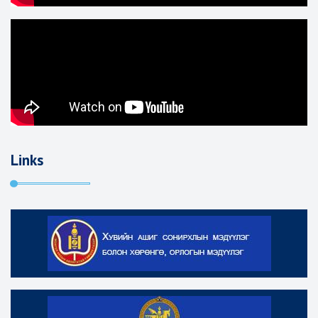
Links