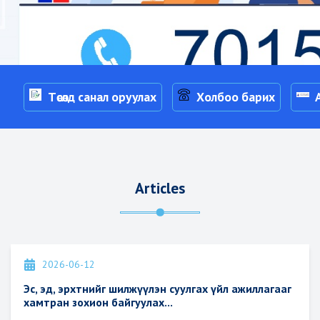
Төсөлд санал оруулах
Холбоо барих
Articles
2026-06-12
Featured
Эс, эд, эрхтнийг шилжүүлэн суулгах үйл ажиллагааг
хамтран зохион байгуулах...