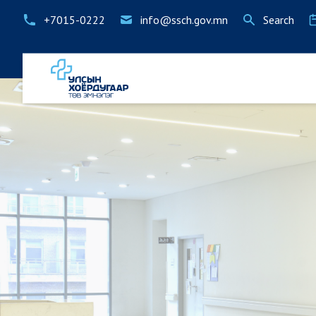
+7015-0222
info@ssch.gov.mn
Search