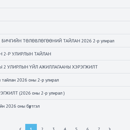
БИЧГИЙН ТӨЛӨВЛӨГӨӨНИЙ ТАЙЛАН 2026 2-р улирал
Н 2-Р УЛИРЛЫН ТАЙЛАН
Ы 2 УЛИРЛЫН ҮЙЛ АЖИЛЛАГААНЫ ХЭРЭГЖИЛТ
 тайлан 2026 оны 2-р улирал
ИЛТ (2026 оны 2-р улирал )
йн 2026 оны бүртгэл
1
2
3
4
5
6
7