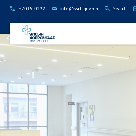
+7015-0222
info@ssch.gov.mn
Search