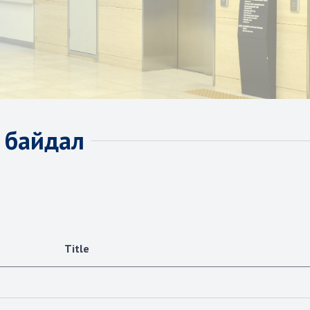
д байдал
Title