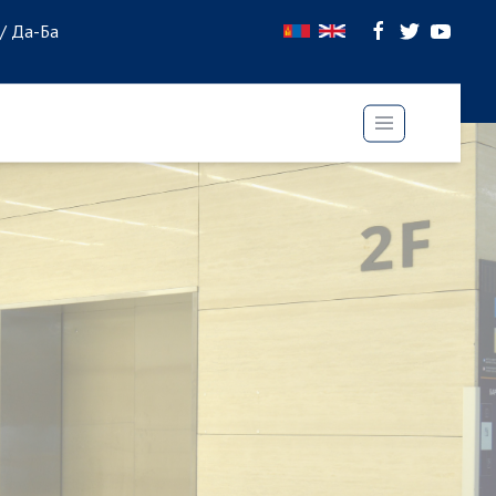
 / Да-Ба