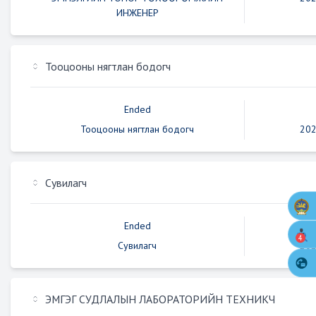
ИНЖЕНЕР
Тооцооны нягтлан бодогч
Ended
Тооцооны нягтлан бодогч
202
Сувилагч
Ended
4
Сувилагч
202
ЭМГЭГ СУДЛАЛЫН ЛАБОРАТОРИЙН ТЕХНИКЧ