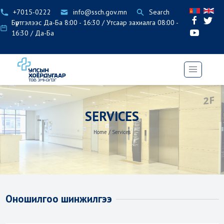
+7015-0222
info@ssch.gov.mn
Search
Бүртгэлээс Да-Ба 8:00 - 16:30 / Утсаар захиалга 08:00 -
16:30 / Да-Ба
SERVICES
Home
/
Services
Оношилгоо шинжилгээ