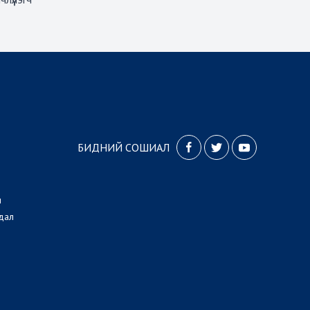
БИДНИЙ СОШИАЛ
л
дал