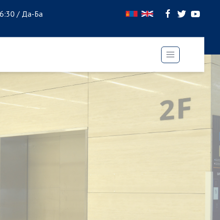
16:30 / Да-Ба