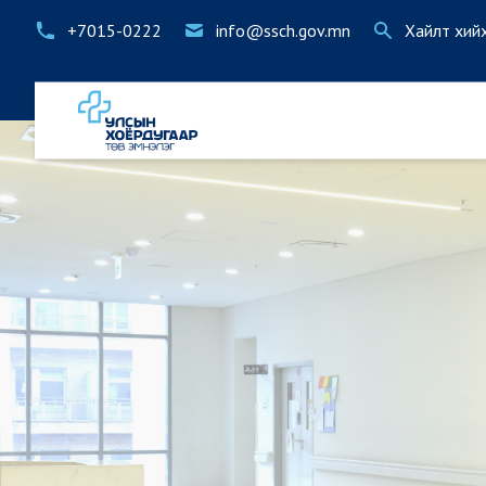
+7015-0222
info@ssch.gov.mn
Хайлт хий