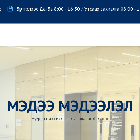
х
Бүртгэлээс Да-Ба 8:00 - 16:30 / Утсаар захиалга 08:00 - 
МЭДЭЭ МЭДЭЭЛЭЛ
Нүүр
/
Мэдээ мэдээлэл
/
Чанарын бодлого