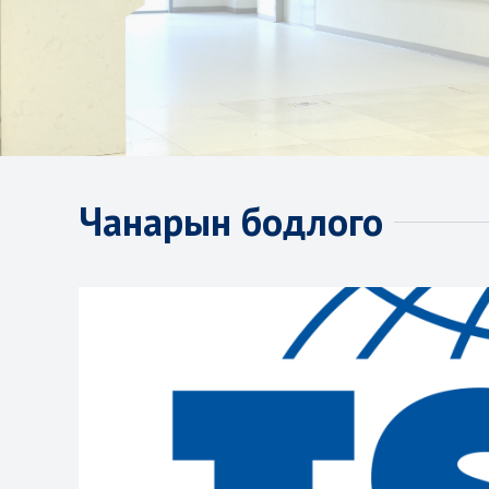
Чанарын бодлого