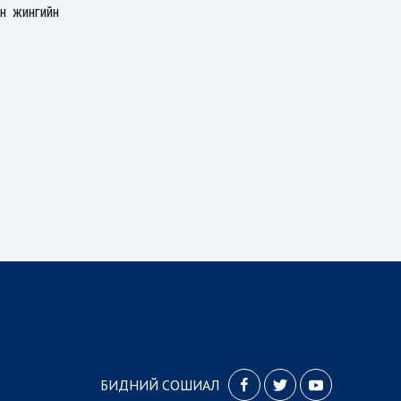
н жингийн
БИДНИЙ СОШИАЛ