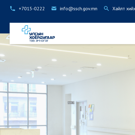
+7015-0222
info@ssch.gov.mn
Хайлт хий