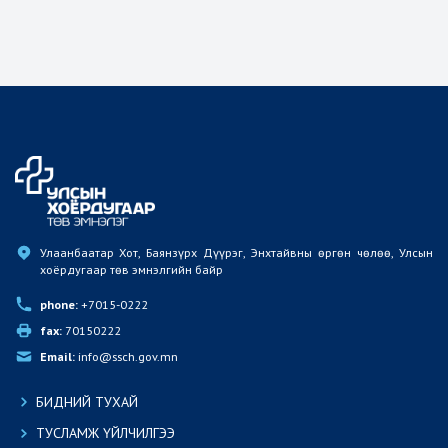
Улаанбаатар Хот, Баянзүрх Дүүрэг, Энхтайвны өргөн чөлөө, Улсын 
хоёрдугаар төв эмнэлгийн байр
phone:
 +7015-0222
fax:
 70150222
Email:
 info@ssch.gov.mn
БИДНИЙ ТУХАЙ
ТУСЛАМЖ ҮЙЛЧИЛГЭЭ