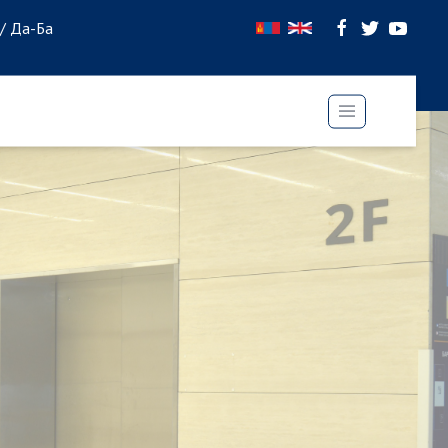
 / Да-Ба