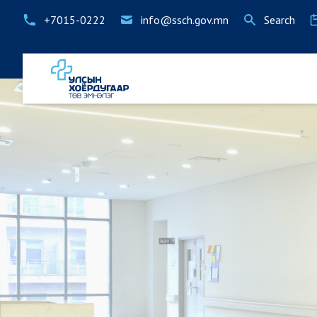
+7015-0222
info@ssch.gov.mn
Search