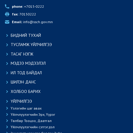
phone:
 +7015-0222
fax:
 70150222
Email:
 info@ssch.gov.mn
БИДНИЙ ТУХАЙ
ТУСЛАМЖ ҮЙЛЧИЛГЭЭ
ТАСАГ НЭГЖ
МЭДЭЭ МЭДЭЭЛЭЛ
ИЛ ТОД БАЙДАЛ
ШИЛЭН ДАНС
ХОЛБОО БАРИХ
ҮЙЛЧИЛГЭЭ
Үзлэгийн цаг авах
Үйлчлүүлэгчийн Эрх, Үүрэг
Төлбөр Тооцоо, Даатгал
Үйлчлүүлэгчийн сэтгэгдэл