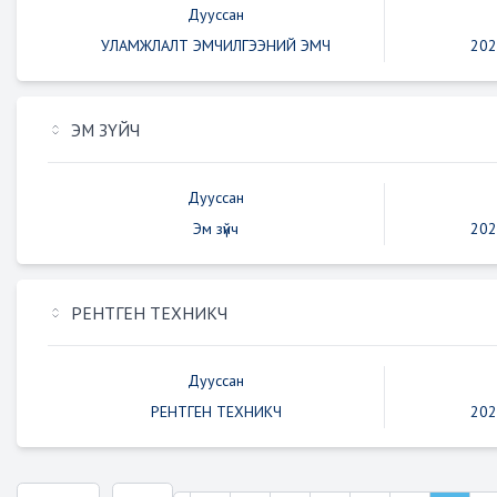
Дууссан
УЛАМЖЛАЛТ ЭМЧИЛГЭЭНИЙ ЭМЧ
202
ЭМ ЗҮЙЧ
Дууссан
Эм зүйч
202
РЕНТГЕН ТЕХНИКЧ
Дууссан
РЕНТГЕН ТЕХНИКЧ
202