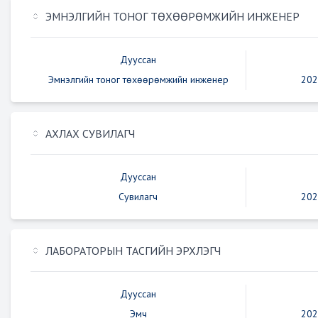
ЭМНЭЛГИЙН ТОНОГ ТӨХӨӨРӨМЖИЙН ИНЖЕНЕР
Дууссан
Эмнэлгийн тоног төхөөрөмжийн инженер
202
АХЛАХ СУВИЛАГЧ
Дууссан
Сувилагч
202
ЛАБОРАТОРЫН ТАСГИЙН ЭРХЛЭГЧ
Дууссан
Эмч
202