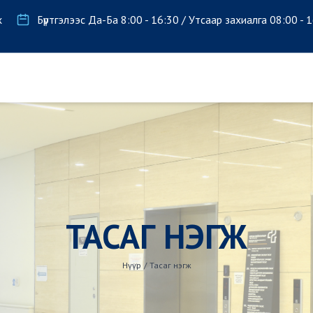
х
Бүртгэлээс Да-Ба 8:00 - 16:30 / Утсаар захиалга 08:00 - 
ТАСАГ НЭГЖ
Нүүр
/
Тасаг нэгж