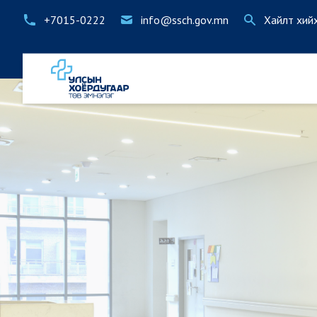
+7015-0222
info@ssch.gov.mn
Хайлт хий