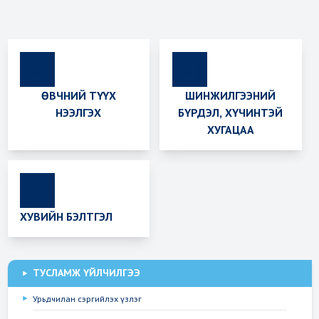
ӨВЧНИЙ ТҮҮХ
ШИНЖИЛГЭЭНИЙ
НЭЭЛГЭХ
БҮРДЭЛ, ХҮЧИНТЭЙ
ХУГАЦАА
ХУВИЙН БЭЛТГЭЛ
ТУСЛАМЖ ҮЙЛЧИЛГЭЭ
Урьдчилан сэргийлэх үзлэг