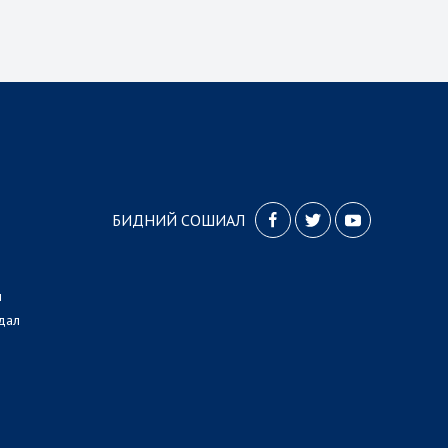
БИДНИЙ СОШИАЛ
л
дал