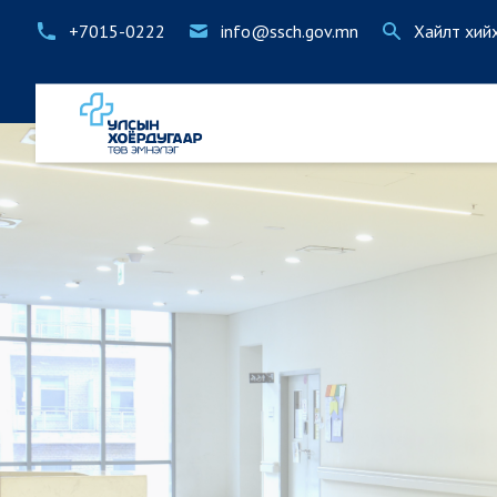
+7015-0222
info@ssch.gov.mn
Хайлт хий