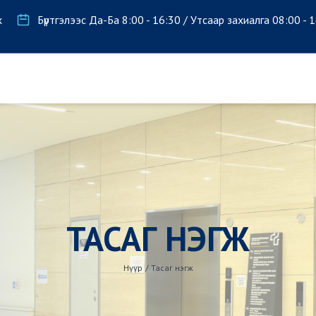
х
Бүртгэлээс Да-Ба 8:00 - 16:30 / Утсаар захиалга 08:00 - 
ТАСАГ НЭГЖ
Нүүр
/
Тасаг нэгж