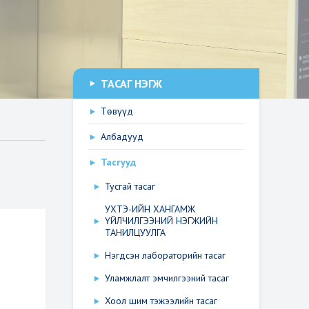
ТАСАГ НЭГЖ
Төвүүд
Албадууд
Тасгууд
Тусгай тасаг
УХТЭ-ИЙН ХАНГАМЖ
ҮЙЛЧИЛГЭЭНИЙ НЭГЖИЙН
ТАНИЛЦУУЛГА
Нэгдсэн лабораторийн тасаг
Уламжлалт эмчилгээний тасаг
Хоол шим тэжээлийн тасаг